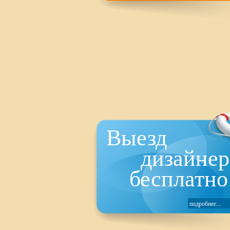
Выезд
дизайнер
бесплатно
подробнее...