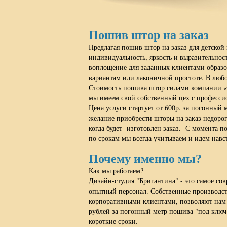
Пошив штор на заказ
Предлагая пошив штор на заказ для детской
индивидуальность, яркость и выразительнос
воплощение для заданных клиентами образо
вариантам или лаконичной простоте. В любо
Стоимость пошива штор силами компании «Б
мы имеем свой собственный цех с професси
Цена услуги стартует от 600р. за погонный 
желание приобрести шторы на заказ недорого
когда будет изготовлен заказ. С момента по
по срокам мы всегда учитываем и идем навс
Почему именно мы?
Как мы работаем?
Дизайн-студия "Бригантина" - это самое со
опытный персонал. Собственные производст
корпоративными клиентами, позволяют нам с
рублей за погонный метр пошива "под ключ"
короткие сроки.